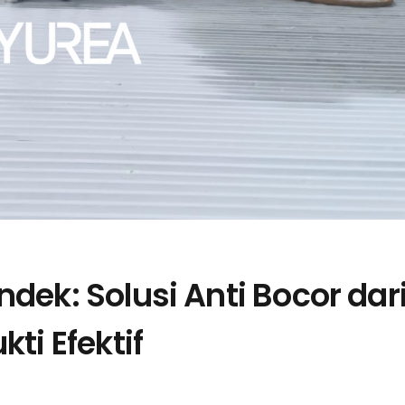
dek: Solusi Anti Bocor dar
ti Efektif