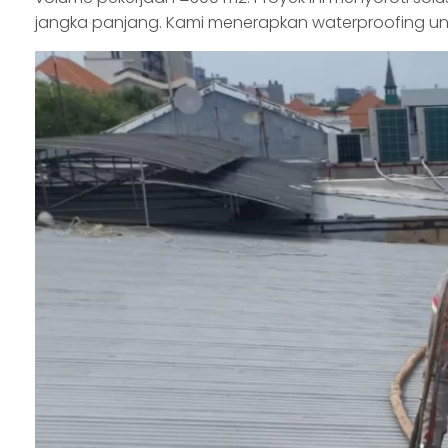
jangka panjang. Kami menerapkan waterproofing unt