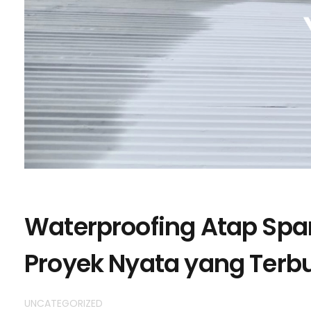
Waterproofing Atap Span
Proyek Nyata yang Terbuk
UNCATEGORIZED