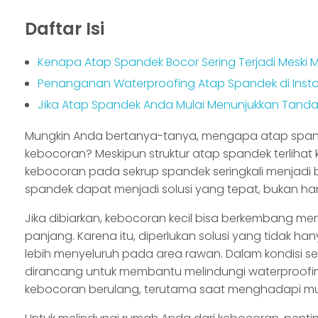
Daftar Isi
Kenapa Atap Spandek Bocor Sering Terjadi Meski
Penanganan Waterproofing Atap Spandek di Insta
Jika Atap Spandek Anda Mulai Menunjukkan Tand
Mungkin Anda bertanya-tanya, mengapa atap spa
kebocoran? Meskipun struktur atap spandek terliha
kebocoran pada sekrup spandek seringkali menjadi b
spandek dapat menjadi solusi yang tepat, bukan han
Jika dibiarkan, kebocoran kecil bisa berkembang m
panjang. Karena itu, diperlukan solusi yang tidak h
lebih menyeluruh pada area rawan. Dalam kondisi sepe
dirancang untuk membantu melindungi waterproofing
kebocoran berulang, terutama saat menghadapi musi