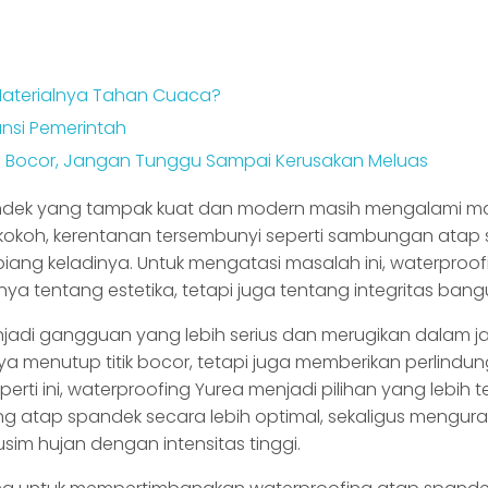
 Materialnya Tahan Cuaca?
nsi Pemerintah
a Bocor, Jangan Tunggu Sampai Kerusakan Meluas
ndek yang tampak kuat dan modern masih mengalami m
t kokoh, kerentanan tersembunyi seperti sambungan atap
iang keladinya. Untuk mengatasi masalah ini, waterproo
ya tentang estetika, tetapi juga tentang integritas ban
enjadi gangguan yang lebih serius dan merugikan dalam j
anya menutup titik bocor, tetapi juga memberikan perlind
rti ini, waterproofing Yurea menjadi pilihan yang lebih 
 atap spandek secara lebih optimal, sekaligus mengurang
m hujan dengan intensitas tinggi.