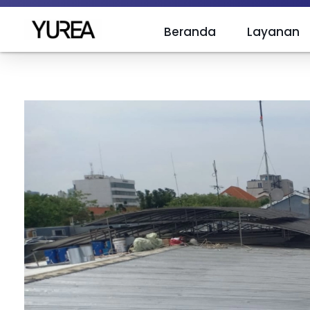
Beranda
Layanan
Yurea Indonesia
Polyurea is Yurea