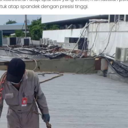
uk atap spandek dengan presisi tinggi.