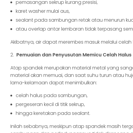
pemasangan sekrup kurang presisi,
karet washer mulai aus,
sealant pada sambungan retak atau menurun kual
atau overlap antar lembaran tidak terpasang sem
Akibatnya, air dapat merembes masuk melalui celah kec
Pemuaian dan Penyusutan Memicu Celah Halus
Atap spandek merupakan material metal yang sangat
material akan memuai, dan saat suhu turun atau huj
lama-kelamaan dapat menimbulkan:
celah halus pada sambungan,
pergeseran kecil di titik sekrup,
hingga keretakan pada sealant.
Inilah sebabnya, meskipun atap spandek masih tergo