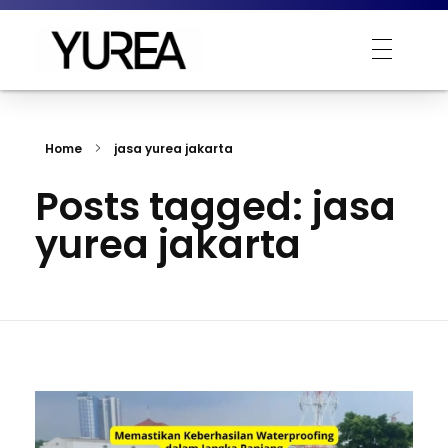
Yurea Indonesia
Polyurea is Yurea
Home
jasa yurea jakarta
Posts tagged: jasa
yurea jakarta