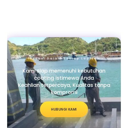
Inovasi Dalam Setiap Lapisan
Kami siap memenuhi kebutuhan
coating istimewa Anda
Keahlian terpercaya, Kualitas tanpa
kompromi
HUBUNGI KAMI