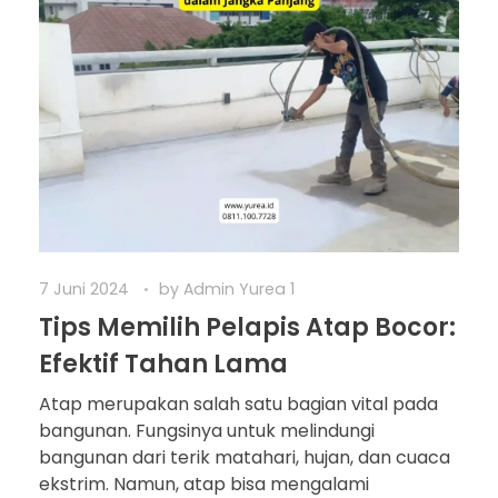
7 Juni 2024
by
Admin Yurea 1
Tips Memilih Pelapis Atap Bocor:
Efektif Tahan Lama
Atap merupakan salah satu bagian vital pada
bangunan. Fungsinya untuk melindungi
bangunan dari terik matahari, hujan, dan cuaca
ekstrim. Namun, atap bisa mengalami