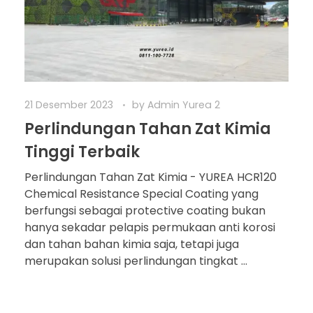
21 Desember 2023
by
Admin Yurea 2
Perlindungan Tahan Zat Kimia
Tinggi Terbaik
Perlindungan Tahan Zat Kimia - YUREA HCR120
Chemical Resistance Special Coating yang
berfungsi sebagai protective coating bukan
hanya sekadar pelapis permukaan anti korosi
dan tahan bahan kimia saja, tetapi juga
merupakan solusi perlindungan tingkat ...