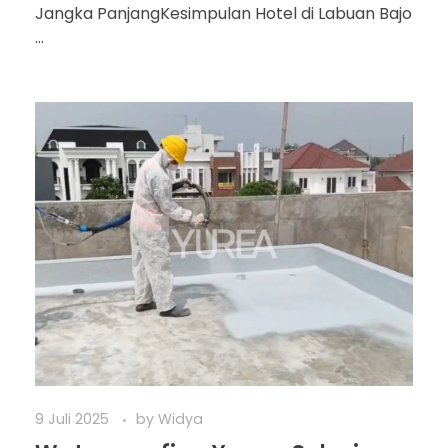
Jangka PanjangKesimpulan Hotel di Labuan Bajo
...
9 Juli 2025
by
Widya