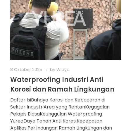
8 Oktober 2025
by
Widya
Waterproofing Industri Anti
Korosi dan Ramah Lingkungan
Daftar IsiBahaya Korosi dan Kebocoran di
Sektor IndustriArea yang RentanKegagalan
Pelapis BiasaKeunggulan Waterproofing
YureaDaya Tahan Anti KorosiKecepatan
AplikasiPerlindungan Ramah Lingkungan dan