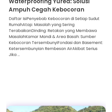
Waterproofing Yurea: Solusi
Ampuh Cegah Kebocoran
Daftar IsiPenyebab Kebocoran di Setiap Sudut
RumahAtap: Masalah yang Sering
TerabaikanDinding: Retakan yang Membawa
MasalahKamar Mandi & Area Basah: Sumber
Kebocoran TersembunyiFondasi dan Basement:
Ketersembunyian Rembesan AirAkibat Serius
Jika ...