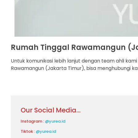
Rumah Tinggal Rawamangun (Ja
Untuk komunikasi lebih lanjut dengan team ahli kami
Rawamangun (Jakarta Timur), bisa menghubungi ka
Our Social Media…
Instagram :
@yurea.id
Tiktok :
@yurea.id