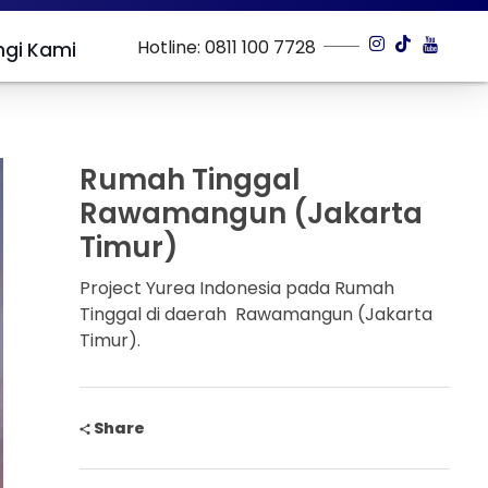
Hotline: 0811 100 7728
gi Kami
Rumah Tinggal
Rawamangun (Jakarta
Timur)
Project Yurea Indonesia pada Rumah
Tinggal di daerah Rawamangun (Jakarta
Timur).
Share