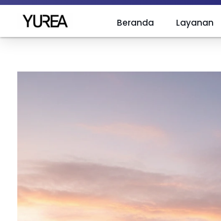
Beranda
Layanan
Yurea Indonesia
Polyurea is Yurea