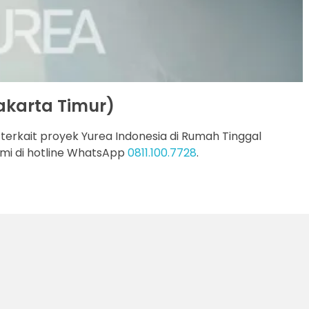
karta Timur)
 terkait proyek Yurea Indonesia di Rumah Tinggal
mi di hotline WhatsApp
0811.100.7728
.