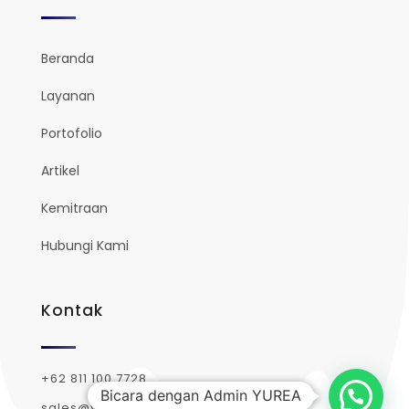
Beranda
Layanan
Portofolio
Artikel
Kemitraan
Hubungi Kami
Kontak
+62 811 100 7728
Bicara dengan Admin YUREA
sales@yurea.id