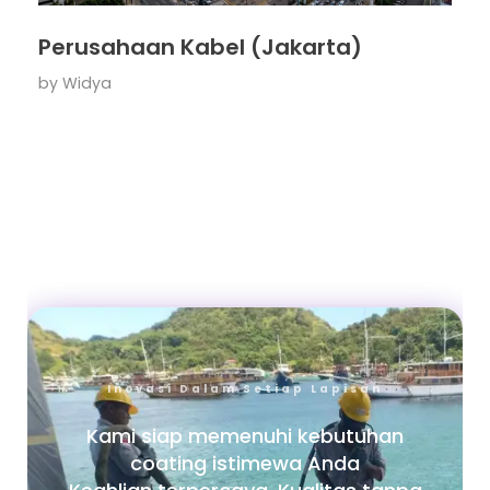
Perusahaan Kabel (Jakarta)
by
Widya
Inovasi Dalam Setiap Lapisan
Kami siap memenuhi kebutuhan
coating istimewa Anda