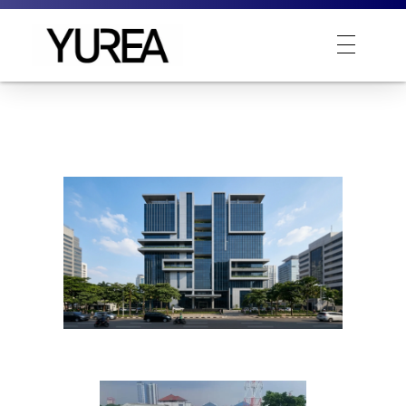
Yurea Indonesia
Polyurea is Yurea