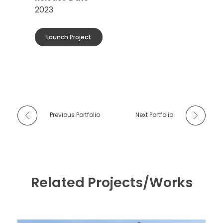
2023
Launch Project
Previous Portfolio
Next Portfolio
Related Projects/Works