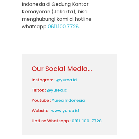
Indonesia di Gedung Kantor
Kemayoran (Jakarta), bisa
menghubungi kami di hotline
whatsapp
0811.100.7728
.
Our Social Media…
Instagram :
@yurea.id
Tiktok :
@yurea.id
Youtube :
Yurea Indonesia
Website :
www.yurea.id
Hotline Whatsapp :
0811-100-7728